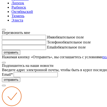
Липецк
Рыбинск
Октябрьский
Тюмень
Элиста
Перезвонить мне
Имя
обязательное поле
Телефон
обязательное поле
Email
обязательное поле
отправить
Нажимая кнопку «Отправить», вы соглашаетесь с условиями
по
Подпишитесь на наши новости
Введите адрес электронной почты, чтобы быть в курсе последн
Email
*
отправить