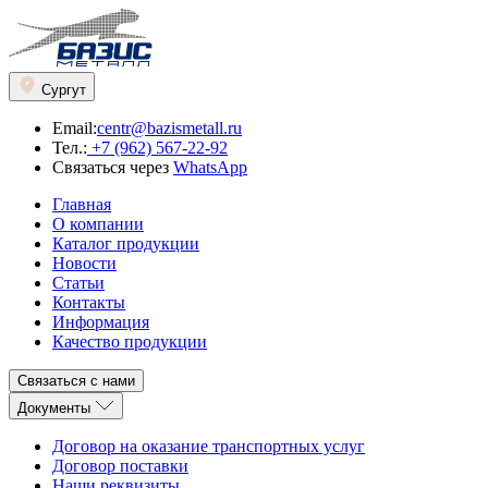
Сургут
Email:
centr@bazismetall.ru
Тел.:
+7 (962) 567-22-92
Связаться через
WhatsApp
Главная
О компании
Каталог продукции
Новости
Статьи
Контакты
Информация
Качество продукции
Связаться с нами
Документы
Договор на оказание транспортных услуг
Договор поставки
Наши реквизиты