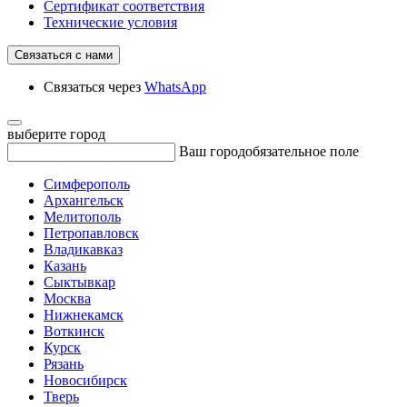
Сертификат соответствия
Технические условия
Связаться с нами
Связаться через
WhatsApp
выберите город
Ваш город
обязательное поле
Симферополь
Архангельск
Мелитополь
Петропавловск
Владикавказ
Казань
Сыктывкар
Москва
Нижнекамск
Воткинск
Курск
Рязань
Новосибирск
Тверь