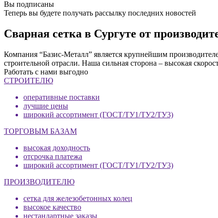
Вы подписаны
Теперь вы будете получать рассылку последних новостей
Сварная сетка в Сургуте от производи
Компания “Базис-Металл” является крупнейшим производителем
строительной отрасли. Наша сильная сторона – высокая скорос
Работать с нами выгодно
СТРОИТЕЛЮ
оперативные поставки
лучшие цены
широкий ассортимент (ГОСТ/ТУ1/ТУ2/ТУ3)
ТОРГОВЫМ БАЗАМ
высокая доходность
отсрочка платежа
широкий ассортимент (ГОСТ/ТУ1/ТУ2/ТУ3)
ПРОИЗВОДИТЕЛЮ
сетка для железобетонных колец
высокое качество
нестандартные заказы